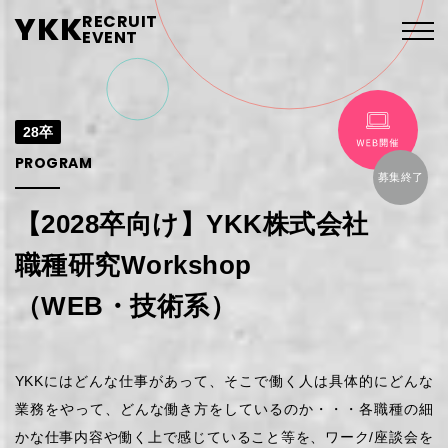
YKK
RECRUIT
EVENT
28卒
PROGRAM
【2028卒向け】
YKK株式会社
職種研究Workshop
（WEB・技術系）
YKKにはどんな仕事があって、そこで働く人は具体的にどんな
業務をやって、どんな働き方をしているのか・・・各職種の細
かな仕事内容や働く上で感じていること等を、ワーク/座談会を