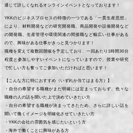
通じて詳しくなれるオンラインイベントとなっております！
YKKのビジネスプロセスの特徴の一つである「一貫生産思想」
により、材料開発などの研究開発職、商品開発や設備開発など
の開発職、生産管理や環境関連の間接職など幅広い仕事がある
ので、興味がある仕事がきっと見つかります！
職種を変えて複数回開催を予定しており、一回あたり1時間30分
程度と参加しやすいイベントになっていますので、授業や研究
で忙しい方も奮ってご参加いただければと思います！
【こんな方に特におすすめ（いずれか当てはまる方）】
・自分の希望する職種がまだ明確には定まっておらず、色々な
職種の人の話を聞いた上で決めていきたい方
・自分の希望する職種が決まってきたため、さらに詳しい話を
聞いて働くイメージを明確化させていきたい方
・YKKの会社の雰囲気を感じたいという方
・海外で働くことに興味がある方